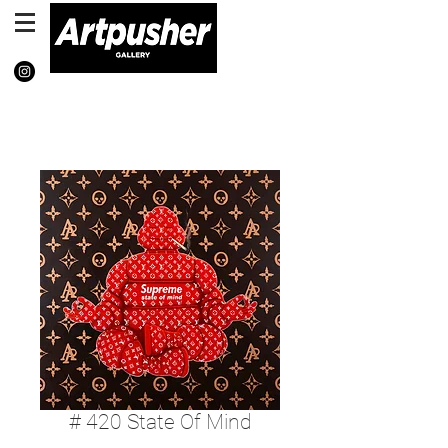
# 420 State Of Mind