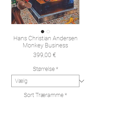
Hans Christian Andersen
Monkey Business
Pris
399,00 €
Størrelse
*
Sort Træramme
*
Tilføj til kurv