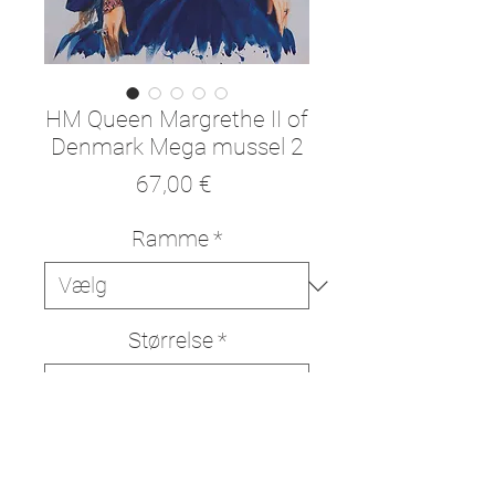
HM Queen Margrethe II of
Denmark Mega mussel 2
Pris
67,00 €
Ramme
*
Størrelse
*
Tilføj til kurv