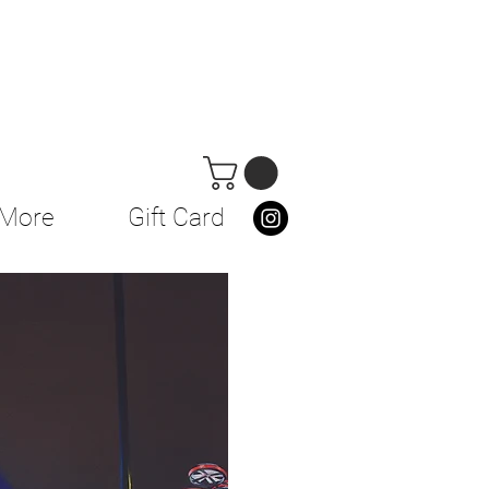
More
Gift Card