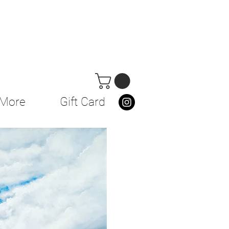
More
Gift Card