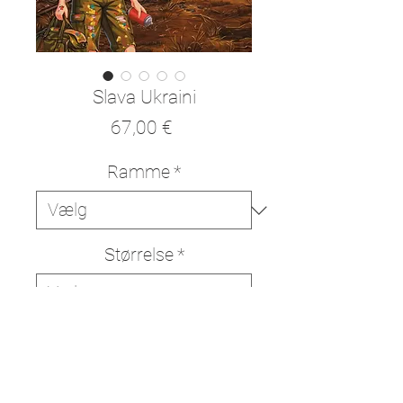
Slava Ukraini
Pris
67,00 €
Ramme
*
Størrelse
*
Tilføj til kurv
Køb nu