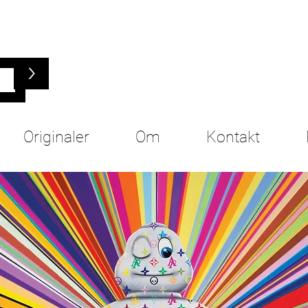
>
Originaler
Om
Kontakt