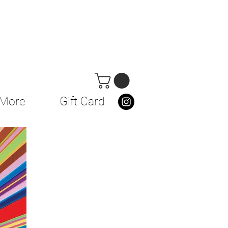
More
Gift Card